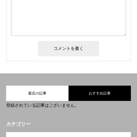
よくある質問
採用情報
コーポレートサイト
最近の記事
おすすめ記事
登録されている記事はございません。
カテゴリー
OPEN