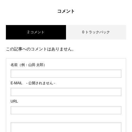
コメント
2 コメント
0 トラックバック
この記事へのコメントはありません。
名前（例：山田 太郎）
基本を知る
E-MAIL
- 公開されません -
会社を知る
URL
仕事を知る
メディア