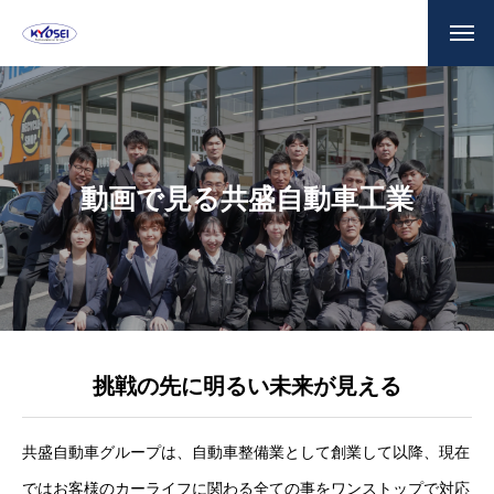
動画で見る共盛自動車工業
挑戦の先に明るい未来が見える
共盛自動車グループは、自動車整備業として創業して以降、現在
ではお客様のカーライフに関わる全ての事をワンストップで対応